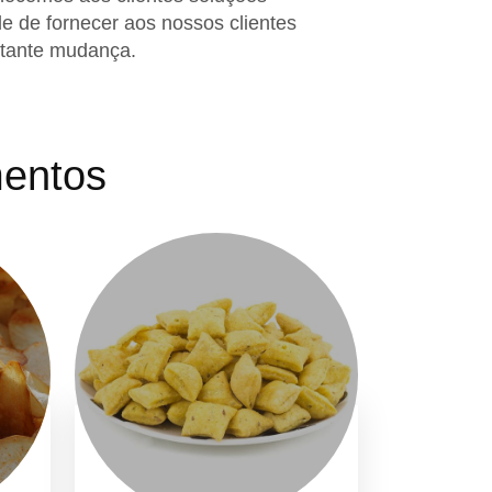
 de fornecer aos nossos clientes
stante mudança.
mentos