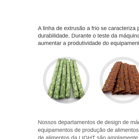
A linha de extrusão a frio se caracteriz
durabilidade. Durante o teste da máquin
aumentar a produtividade do equipamento
Nossos departamentos de design de máqu
equipamentos de produção de alimentos.
de alimentos da LIGHT são amplamente 