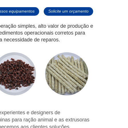
ssos equipamentos
Solicite um orçamento
peração simples, alto valor de produção e
cedimentos operacionais corretos para
 a necessidade de reparos.
xperientes e designers de
nas para ração animal e as extrusoras
necemos aos clientes soluções