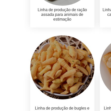
Linha de produção de ração
Linh
assada para animais de
ca
estimação
Linha de produção de bugles e
Lin