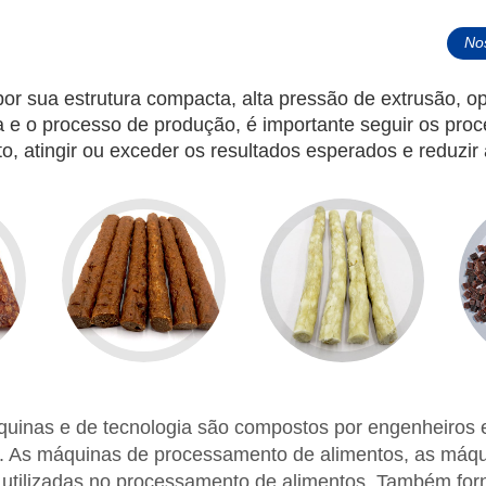
No
a por sua estrutura compacta, alta pressão de extrusão, o
a e o processo de produção, é importante seguir os pro
, atingir ou exceder os resultados esperados e reduzir
inas e de tecnologia são compostos por engenheiros e
 As máquinas de processamento de alimentos, as máqui
utilizadas no processamento de alimentos. Também for