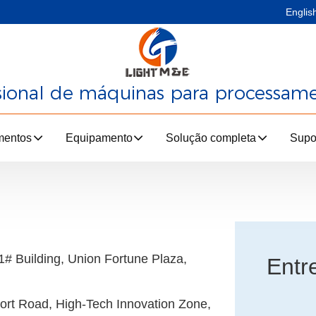
Englis
ssional de máquinas para processam
mentos
Equipamento
Solução completa
Supo
# Building, Union Fortune Plaza,
Entr
port Road, High-Tech Innovation Zone,