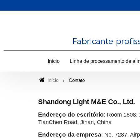
Fabricante profi
Início
Linha de processamento de ali
Início
Contato
Shandong Light M&E Co., Ltd.
Endereço do escritório
: Room 1808, 1
TianChen Road, Jinan, China
Endereço da empresa
: No. 7287, Air