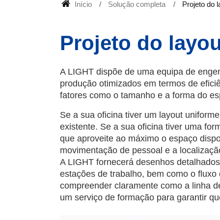
Início
Solução completa
Projeto do l
Projeto do layou
A LIGHT dispõe de uma equipa de engenhe
produção otimizados em termos de eficiên
fatores como o tamanho e a forma do e
Se a sua oficina tiver um layout uniform
existente. Se a sua oficina tiver uma f
que aproveite ao máximo o espaço dispon
movimentação de pessoal e a localização
A LIGHT fornecerá desenhos detalhados 
estações de trabalho, bem como o fluxo de
compreender claramente como a linha d
um serviço de formação para garantir q