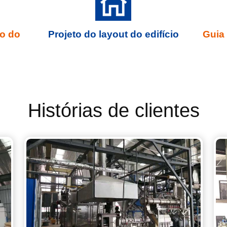
to do
Projeto do layout do edifício
Guia 
Histórias de clientes