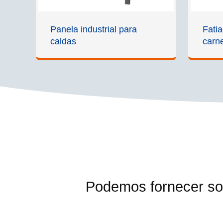
Panela industrial para
Fati
caldas
carn
Podemos fornecer so