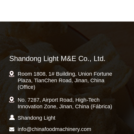
Shandong Light M&E Co., Ltd.
Room 1808, 1# Building, Union Fortune
Plaza, TianChen Road, Jinan, China
(Office)
No. 7287, Airport Road, High-Tech
Innovation Zone, Jinan, China (Fábrica)
Shandong Light
info@chinafoodmachinery.com