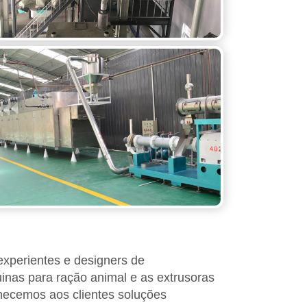
xperientes e designers de
nas para ração animal e as extrusoras
necemos aos clientes soluções