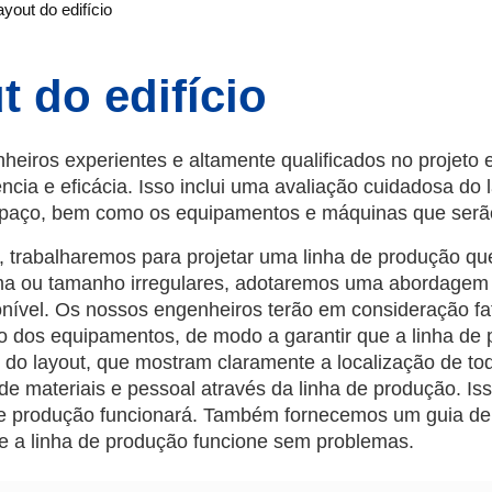
ayout do edifício
t do edifício
iros experientes e altamente qualificados no projeto 
cia e eficácia. Isso inclui uma avaliação cuidadosa do 
spaço, bem como os equipamentos e máquinas que serão 
e, trabalharemos para projetar uma linha de produção qu
orma ou tamanho irregulares, adotaremos uma abordagem 
ível. Os nossos engenheiros terão em consideração fat
 dos equipamentos, de modo a garantir que a linha de p
do layout, que mostram claramente a localização de t
 materiais e pessoal através da linha de produção. Isso 
e produção funcionará. Também fornecemos um guia de 
ue a linha de produção funcione sem problemas.