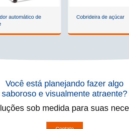
ador automático de
Cobrideira de açúcar
e
Você está planejando fazer algo
saboroso e visualmente atraente?
luções sob medida para suas neces
Contato