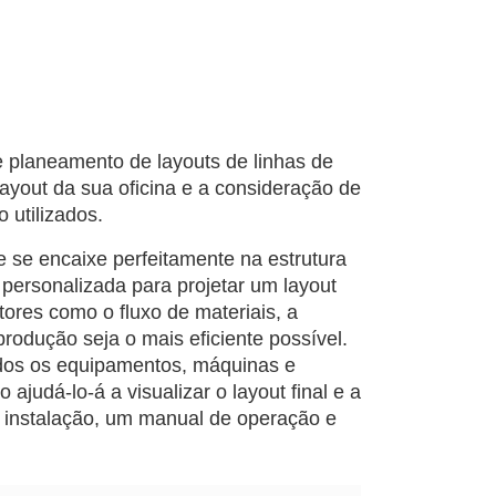
e planeamento de layouts de linhas de
layout da sua oficina e a consideração de
utilizados.
e se encaixe perfeitamente na estrutura
personalizada para projetar um layout
ores como o fluxo de materiais, a
rodução seja o mais eficiente possível.
odos os equipamentos, máquinas e
ajudá-lo-á a visualizar o layout final e a
instalação, um manual de operação e