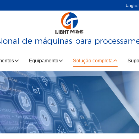
Englis
ssional de máquinas para processam
mentos
Equipamento
Solução completa
Supo