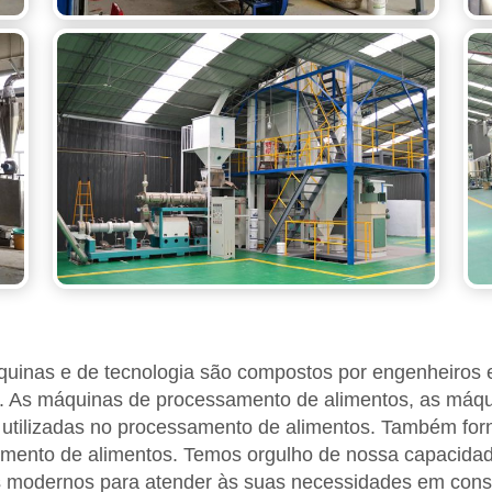
inas e de tecnologia são compostos por engenheiros e
 As máquinas de processamento de alimentos, as máqui
utilizadas no processamento de alimentos. Também for
mento de alimentos. Temos orgulho de nossa capacidade
 modernos para atender às suas necessidades em con