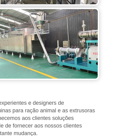
xperientes e designers de
nas para ração animal e as extrusoras
necemos aos clientes soluções
 de fornecer aos nossos clientes
stante mudança.