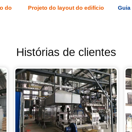
to do
Projeto do layout do edifício
Guia 
Histórias de clientes