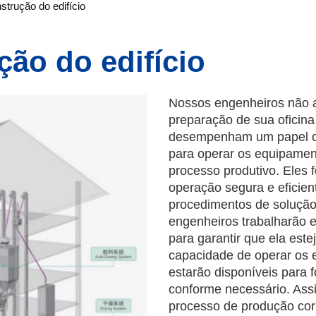
strução do edifício
ção do edifício
Nossos engenheiros não a
preparação de sua oficin
desempenham um papel cr
para operar os equipamen
processo produtivo. Eles 
operação segura e eficie
procedimentos de soluçã
engenheiros trabalharão 
para garantir que ela este
capacidade de operar os
estarão disponíveis para f
conforme necessário. Ass
processo de produção cor