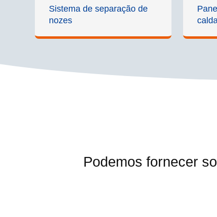
Sistema de separação de
Panel
nozes
cald
Podemos fornecer so