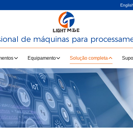
Englis
ssional de máquinas para processam
mentos
Equipamento
Solução completa
Supo