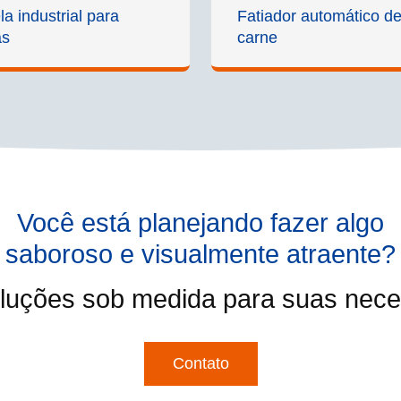
a industrial para
Fatiador automático d
as
carne
Você está planejando fazer algo
saboroso e visualmente atraente?
luções sob medida para suas neces
Contato