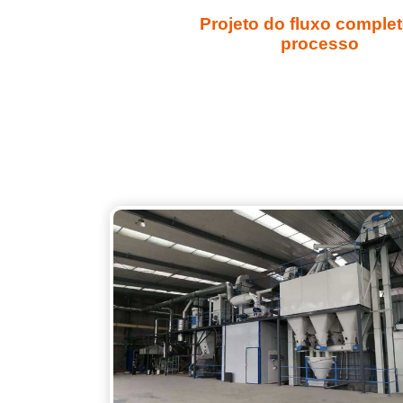
Projeto do fluxo comple
processo