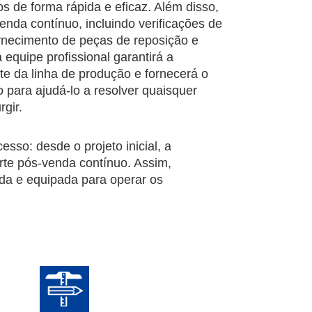
s de forma rápida e eficaz. Além disso,
nda contínuo, incluindo verificações de
rnecimento de peças de reposição e
 equipe profissional garantirá a
nte da linha de produção e fornecerá o
o para ajudá-lo a resolver quaisquer
gir.
so: desde o projeto inicial, a
rte pós-venda contínuo. Assim,
da e equipada para operar os