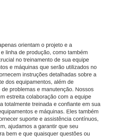
penas orientam o projeto e a
a e linha de produção, como também
ucial no treinamento de sua equipe
tos e máquinas que serão utilizados no
fornecem instruções detalhadas sobre a
nte dos equipamentos, além de
o de problemas e manutenção. Nossos
em estreita colaboração com a equipe
ja totalmente treinada e confiante em sua
 equipamentos e máquinas. Eles também
ornecer suporte e assistência contínuos,
im, ajudamos a garantir que seu
ra bem e que quaisquer questões ou