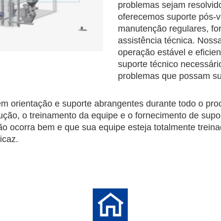
problemas sejam resolvido
oferecemos suporte pós-ve
manutenção regulares, fo
assistência técnica. Nossa
operação estável e eficie
suporte técnico necessári
problemas que possam sur
orientação e suporte abrangentes durante todo o proces
dução, o treinamento da equipe e o fornecimento de supo
o ocorra bem e que sua equipe esteja totalmente treina
icaz.