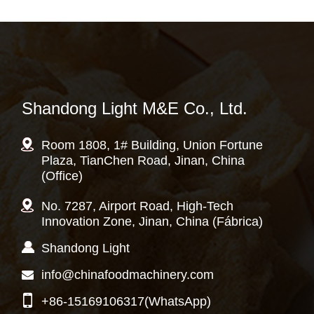
Shandong Light M&E Co., Ltd.
Room 1808, 1# Building, Union Fortune
Plaza, TianChen Road, Jinan, China
(Office)
No. 7287, Airport Road, High-Tech
Innovation Zone, Jinan, China (Fábrica)
Shandong Light
info@chinafoodmachinery.com
+86-15169106317
(WhatsApp)