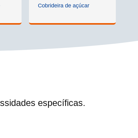
e
Cobrideira de açúcar
sidades específicas.