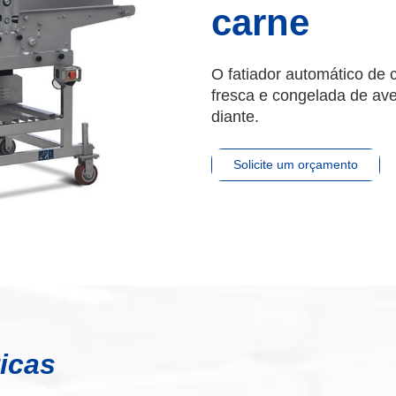
carne
O fatiador automático de c
fresca e congelada de ave
diante.
Solicite um orçamento
ticas