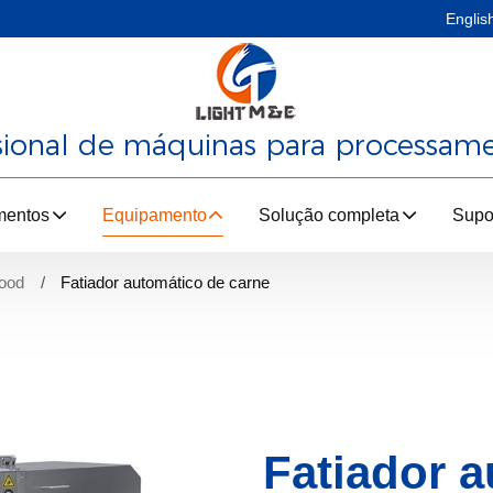
Englis
ssional de máquinas para processam
mentos
Equipamento
Solução completa
Supo
food
Fatiador automático de carne
Fatiador 