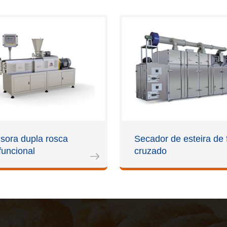
usora dupla rosca
Secador de esteira de 
funcional
cruzado