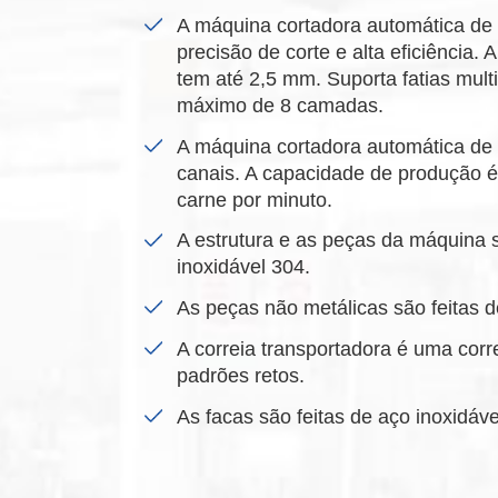
A máquina cortadora automática de
precisão de corte e alta eficiência. A
tem até 2,5 mm. Suporta fatias mu
máximo de 8 camadas.
A máquina cortadora automática de 
canais. A capacidade de produção é 
carne por minuto.
A estrutura e as peças da máquina s
inoxidável 304.
As peças não metálicas são feitas 
A correia transportadora é uma cor
padrões retos.
As facas são feitas de aço inoxidáv