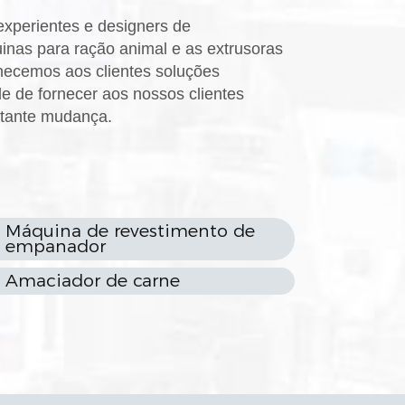
xperientes e designers de
nas para ração animal e as extrusoras
necemos aos clientes soluções
 de fornecer aos nossos clientes
stante mudança.
Máquina de revestimento de
empanador
Amaciador de carne