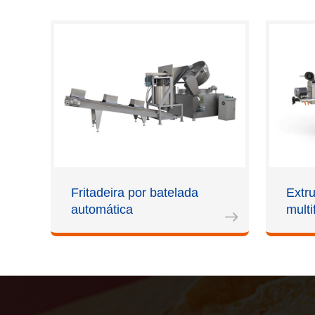
Fritadeira por batelada
Extr
automática
multi