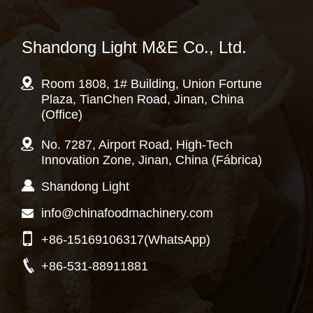
Shandong Light M&E Co., Ltd.
Room 1808, 1# Building, Union Fortune
Plaza, TianChen Road, Jinan, China
(Office)
No. 7287, Airport Road, High-Tech
Innovation Zone, Jinan, China (Fábrica)
Shandong Light
info@chinafoodmachinery.com
+86-15169106317
(WhatsApp)
+86-531-88911881