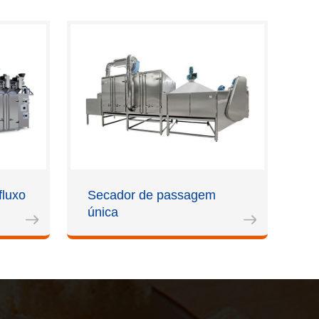
fluxo
Secador de passagem
única