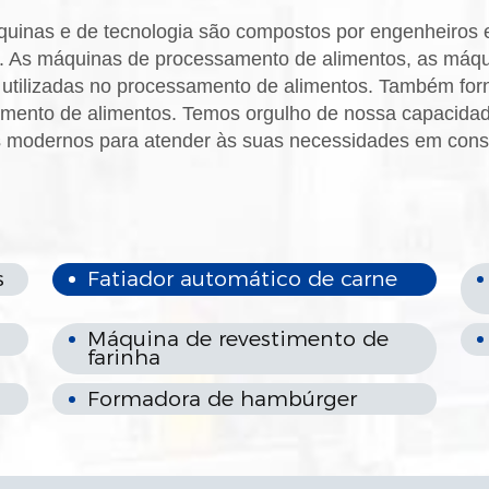
inas e de tecnologia são compostos por engenheiros e
 As máquinas de processamento de alimentos, as máqui
utilizadas no processamento de alimentos. Também for
mento de alimentos. Temos orgulho de nossa capacidade
 modernos para atender às suas necessidades em con
s
Fatiador automático de carne
Máquina de revestimento de
farinha
Formadora de hambúrger