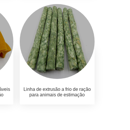
áveis
Linha de extrusão a frio de ração
ão
para animais de estimação