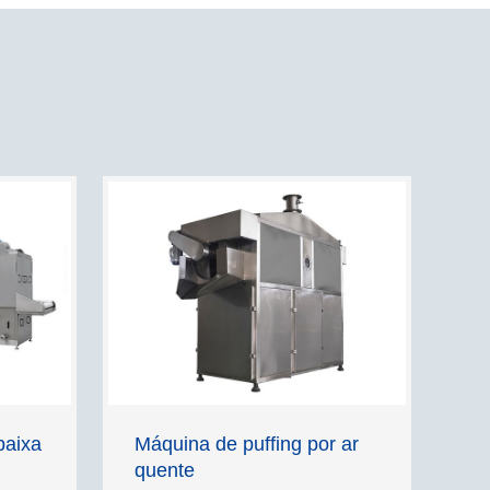
baixa
Máquina de puffing por ar
quente