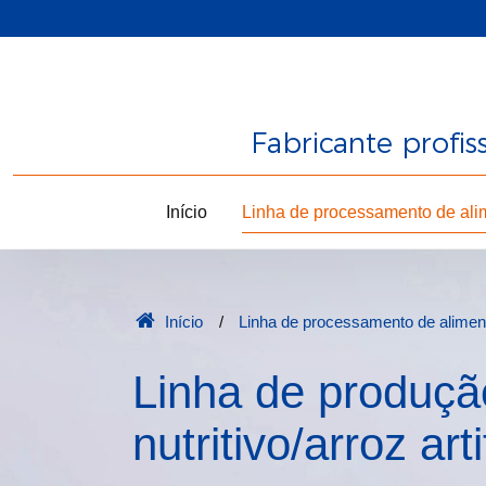
Fabricante profi
Início
Linha de processamento de ali
Início
Linha de processamento de alimen
Linha de produção
nutritivo/arroz art