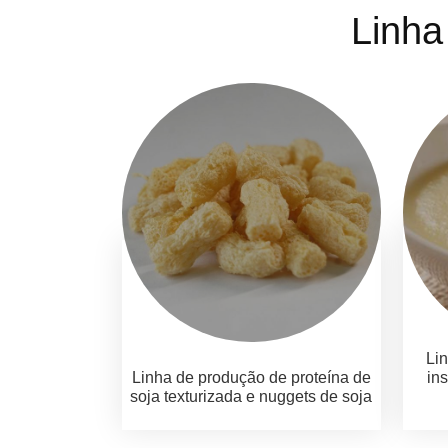
Linha
Li
Linha de produção de proteína de
in
soja texturizada e nuggets de soja