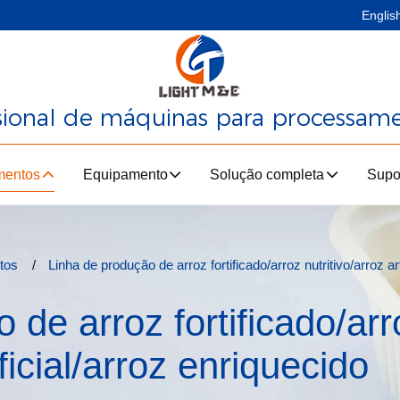
Englis
ssional de máquinas para processam
mentos
Equipamento
Solução completa
Supo
tos
Linha de produção de arroz fortificado/arroz nutritivo/arroz art
 de arroz fortificado/arr
ificial/arroz enriquecido