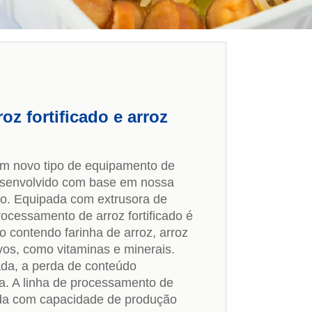
oz fortificado e arroz
 um novo tipo de equipamento de
desenvolvido com base em nossa
o. Equipada com extrusora de
ocessamento de arroz fortificado é
o contendo farinha de arroz, arroz
vos, como vitaminas e minerais.
da, a perda de conteúdo
da. A linha de processamento de
izada com capacidade de produção