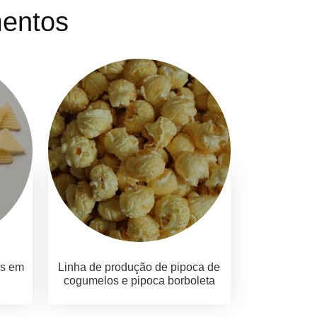
mentos
ks em
Linha de produção de pipoca de
cogumelos e pipoca borboleta