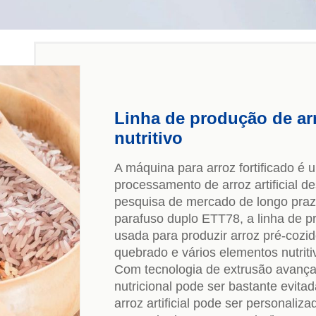
Linha de produção de arr
nutritivo
A máquina para arroz fortificado é
processamento de arroz artificial 
pesquisa de mercado de longo praz
parafuso duplo ETT78, a linha de pr
usada para produzir arroz pré-cozid
quebrado e vários elementos nutriti
Com tecnologia de extrusão avança
nutricional pode ser bastante evita
arroz artificial pode ser personal