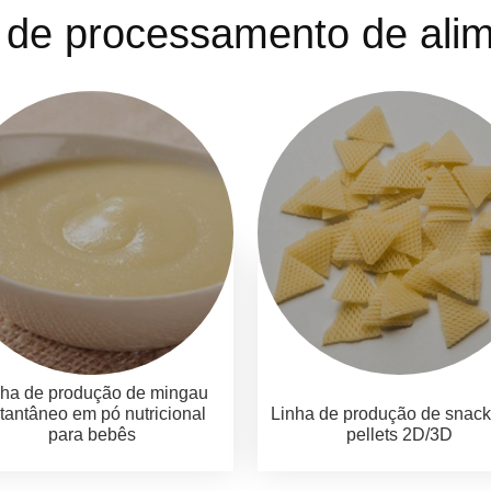
 de processamento de ali
nha de produção de mingau
stantâneo em pó nutricional
Linha de produção de snac
para bebês
pellets 2D/3D