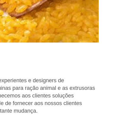
xperientes e designers de
nas para ração animal e as extrusoras
necemos aos clientes soluções
 de fornecer aos nossos clientes
stante mudança.