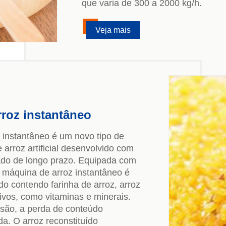
que varia de 300 a 2000 kg/h.
Veja mais
roz instantâneo
 instantâneo é um novo tipo de
rroz artificial desenvolvido com
do de longo prazo. Equipada com
 máquina de arroz instantâneo é
do contendo farinha de arroz, arroz
ivos, como vitaminas e minerais.
são, a perda de conteúdo
da. O arroz reconstituído