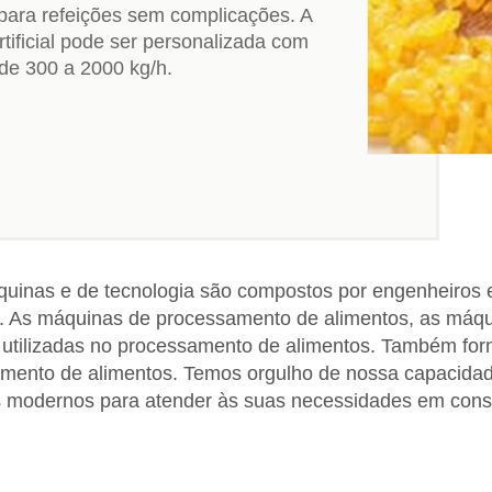
 para refeições sem complicações. A
tificial pode ser personalizada com
de 300 a 2000 kg/h.
inas e de tecnologia são compostos por engenheiros e
 As máquinas de processamento de alimentos, as máqui
utilizadas no processamento de alimentos. Também for
mento de alimentos. Temos orgulho de nossa capacidade
 modernos para atender às suas necessidades em con