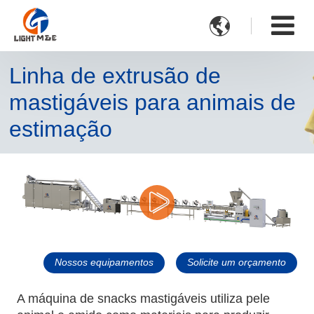

Linha de extrusão de
mastigáveis para animais de
estimação
Nossos equipamentos
Solicite um orçamento
A máquina de snacks mastigáveis utiliza pele