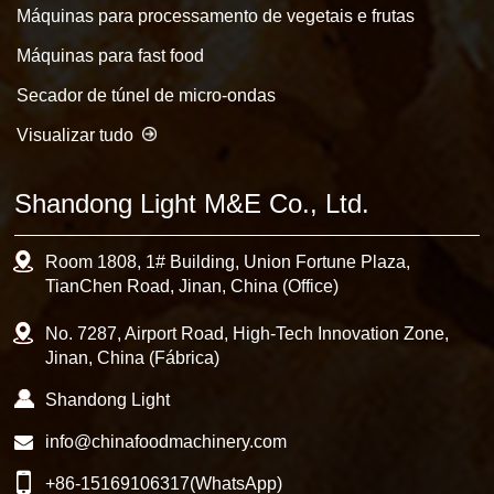
Máquinas para processamento de vegetais e frutas
Máquinas para fast food
Secador de túnel de micro-ondas
Visualizar tudo
Shandong Light M&E Co., Ltd.
Room 1808, 1# Building, Union Fortune Plaza,
TianChen Road, Jinan, China (Office)
No. 7287, Airport Road, High-Tech Innovation Zone,
Jinan, China (Fábrica)
Shandong Light
info@chinafoodmachinery.com
+86-15169106317
(WhatsApp)