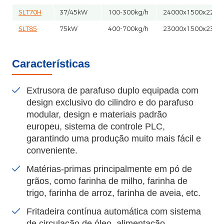
SLT70H
37/45kW
100-300kg/h
24000x1500x220
SLT85
75kW
400-700kg/h
23000x1500x230
Características
Extrusora de parafuso duplo equipada com
design exclusivo do cilindro e do parafuso
modular, design e materiais padrão
europeu, sistema de controle PLC,
garantindo uma produção muito mais fácil e
conveniente.
Matérias-primas principalmente em pó de
grãos, como farinha de milho, farinha de
trigo, farinha de arroz, farinha de aveia, etc.
Fritadeira contínua automática com sistema
de circulação de óleo, alimentação