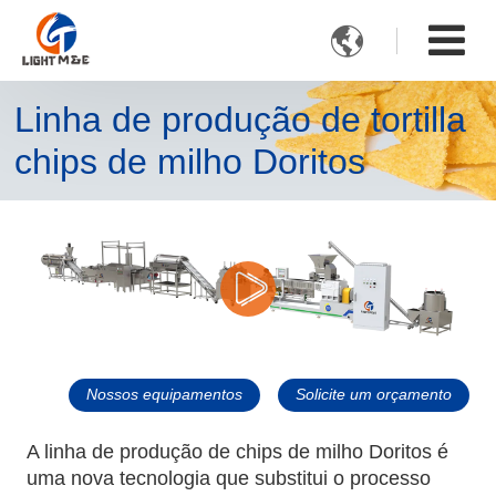

Linha de produção de tortilla
chips de milho Doritos
Nossos equipamentos
Solicite um orçamento
A linha de produção de chips de milho Doritos é
uma nova tecnologia que substitui o processo