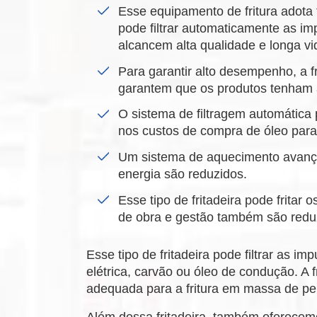
Esse equipamento de fritura adota 
pode filtrar automaticamente as im
alcancem alta qualidade e longa vid
Para garantir alto desempenho, a f
garantem que os produtos tenham a
O sistema de filtragem automática p
nos custos de compra de óleo para
Um sistema de aquecimento avançado
energia são reduzidos.
Esse tipo de fritadeira pode frita
de obra e gestão também são redu
Esse tipo de fritadeira pode filtrar as 
elétrica, carvão ou óleo de condução. A 
adequada para a fritura em massa de peix
Além dessa fritadeira, também oferecem