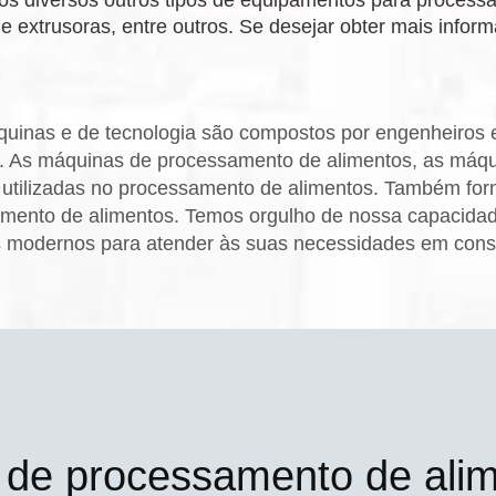
e extrusoras, entre outros. Se desejar obter mais infor
inas e de tecnologia são compostos por engenheiros e
 As máquinas de processamento de alimentos, as máqui
utilizadas no processamento de alimentos. Também for
mento de alimentos. Temos orgulho de nossa capacidade
 modernos para atender às suas necessidades em con
 de processamento de ali