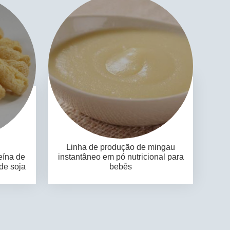
Linha de produção de mingau
eína de
instantâneo em pó nutricional para
 de soja
bebês