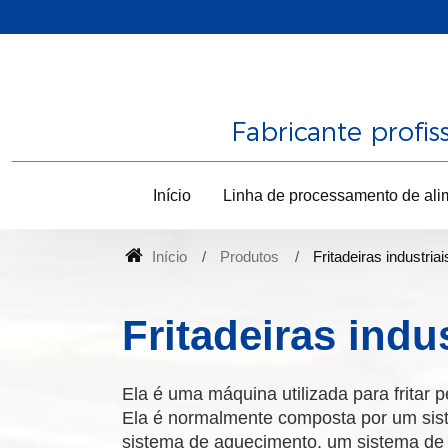
Fabricante profi
Início
Linha de processamento de ali
Início
Produtos
Fritadeiras industriai
Fritadeiras indus
Ela é uma máquina utilizada para fritar 
Ela é normalmente composta por um sist
sistema de aquecimento, um sistema de t