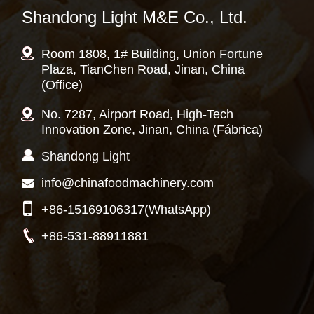
Shandong Light M&E Co., Ltd.
Room 1808, 1# Building, Union Fortune
Plaza, TianChen Road, Jinan, China
(Office)
No. 7287, Airport Road, High-Tech
Innovation Zone, Jinan, China (Fábrica)
Shandong Light
info@chinafoodmachinery.com
+86-15169106317
(WhatsApp)
+86-531-88911881