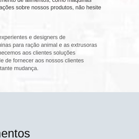
mações sobre nossos produtos, não hesite
xperientes e designers de
nas para ração animal e as extrusoras
necemos aos clientes soluções
 de fornecer aos nossos clientes
stante mudança.
mentos