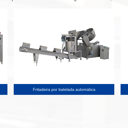
Fritadeira por batelada automática