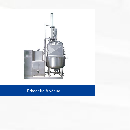
Fritadeira à vácuo