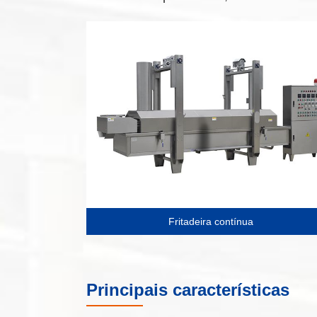
Fritadeira contínua
Principais características