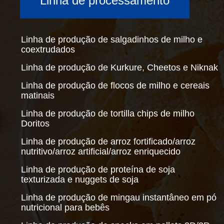
Linha de processamento
Linha de produção de salgadinhos de milho e
coextrudados
Linha de produção de Kurkure, Cheetos e Niknak
Linha de produção de flocos de milho e cereais
matinais
Linha de produção de tortilla chips de milho
Doritos
Linha de produção de arroz fortificado/arroz
nutritivo/arroz artificial/arroz enriquecido
Linha de produção de proteína de soja
texturizada e nuggets de soja
Linha de produção de mingau instantâneo em pó
nutricional para bebês