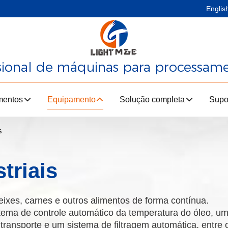
Englis
ssional de máquinas para processam
mentos
Equipamento
Solução completa
Supo
s
triais
peixes, carnes e outros alimentos de forma contínua.
ema de controle automático da temperatura do óleo, u
ransporte e um sistema de filtragem automática, entre o