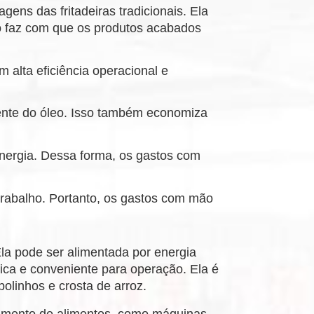
ens das fritadeiras tradicionais. Ela
ão faz com que os produtos acabados
 alta eficiência operacional e
equente do óleo. Isso também economiza
energia. Dessa forma, os gastos com
 trabalho. Portanto, os gastos com mão
 Ela pode ser alimentada por energia
tica e conveniente para operação. Ela é
olinhos e crosta de arroz.
samento de alimentos, como máquinas