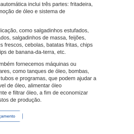
 automática inclui três partes: fritadeira,
moção de óleo e sistema de
icação, como salgadinhos estufados,
ados, salgadinhos de massa, feijões,
s frescos, cebolas, batatas fritas, chips
ps de banana-da-terra, etc.
também fornecemos máquinas ou
liares, como tanques de óleo, bombas,
o, tubos e programas, que podem ajudar a
vel de óleo, alimentar óleo
e e filtrar óleo, a fim de economizar
stos de produção.
rçamento