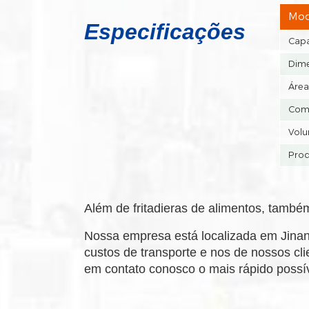
Mod
Especificações
Cap
Dim
Área
Comb
Volu
Prod
Além de fritadieras de alimentos, també
Nossa empresa está localizada em Jina
custos de transporte e nos de nossos cl
em contato conosco o mais rápido possív