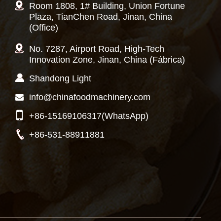
Room 1808, 1# Building, Union Fortune
Plaza, TianChen Road, Jinan, China
(Office)
No. 7287, Airport Road, High-Tech
Innovation Zone, Jinan, China (Fábrica)
Shandong Light
info@chinafoodmachinery.com
+86-15169106317
(WhatsApp)
+86-531-88911881