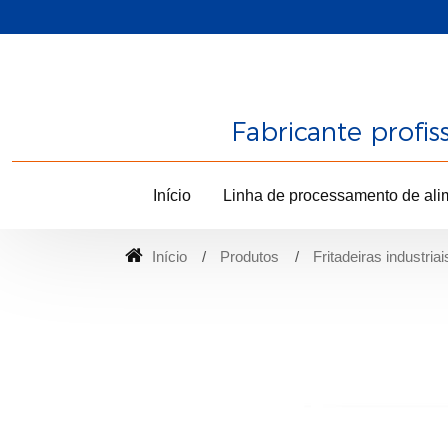
Fabricante profi
Início
Linha de processamento de ali
Início
Produtos
Fritadeiras industriai