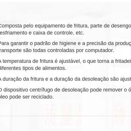
Composta pelo equipamento de fritura, parte de desengo
resfriamento e caixa de controle, etc.
Para garantir o padrão de higiene e a precisão da produç
transporte são todas controladas por computador.
A temperatura de fritura é ajustável, o que torna a fritad
diferentes tipos de alimentos.
A duração da fritura e a duração da desoleação são ajust
O dispositivo centrífugo de desoleação pode remover o ó
óleo pode ser reciclado.