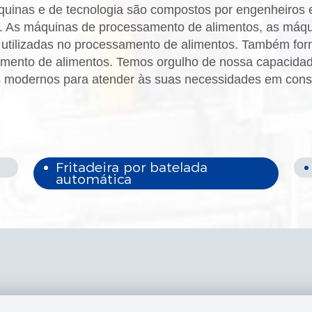
inas e de tecnologia são compostos por engenheiros e
 As máquinas de processamento de alimentos, as máqui
utilizadas no processamento de alimentos. Também for
mento de alimentos. Temos orgulho de nossa capacidade
 modernos para atender às suas necessidades em con
Fritadeira por batelada
automática