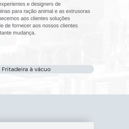
xperientes e designers de
nas para ração animal e as extrusoras
necemos aos clientes soluções
 de fornecer aos nossos clientes
stante mudança.
Fritadeira à vácuo