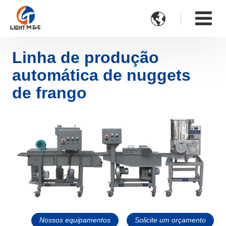

Linha de produção
automática de nuggets
de frango
Nossos equipamentos
Solicite um orçamento