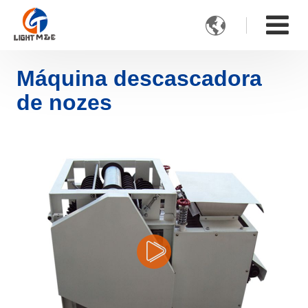

Máquina descascadora
de nozes